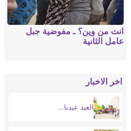
انت من وين؟ ـ مفوضية جبل
عامل الثانية
اخر الاخبار
العيد عيدنا...