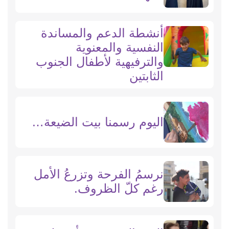
أنشطة الدعم والمساندة
النفسية والمعنوية
والترفيهية لأطفال الجنوب
الثابتين
اليوم رسمنا بيت الضيعة…
نرسمُ الفرحة وتزرعُ الأمل
رغم كلّ الظروف.