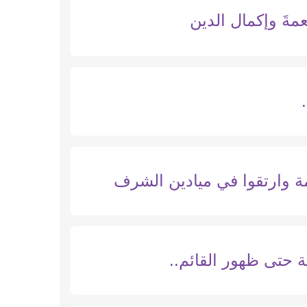
ِّعمةَ وإكمال الدين
لأمة وارتقوا في ميادين الشرف
 حتى ظهور القائم..