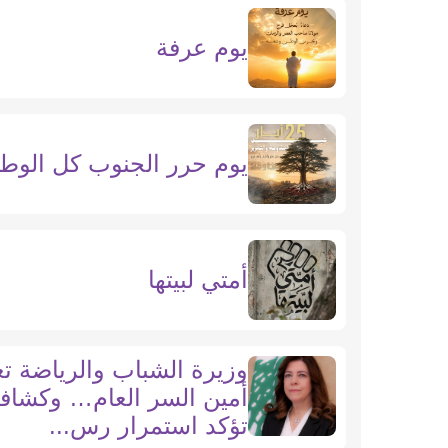
يوم عرفة
يوم حرر الجنوب كل الوط
أمتي لبيتها
وزيرة الشباب والرياضة تع
أمين السر العام… وكشافة
تؤكد استمرار رس...