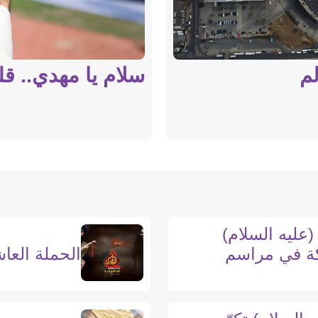
سلام يا مهدي.. قل
لم
(عليه السلام)
كة في مراسم
الحملة العاشور