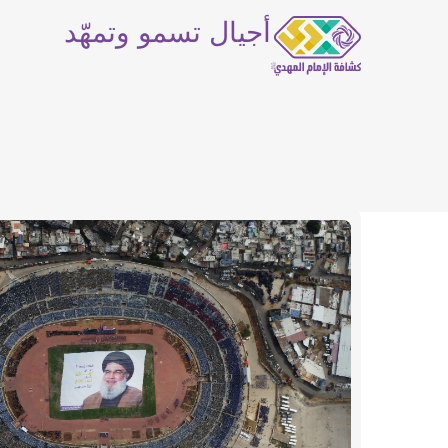
أجيال تسمو وتمهّد