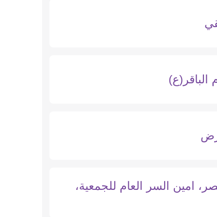
قي
 الباقر(ع)
رض
ر، امين السر العام للجمعية،