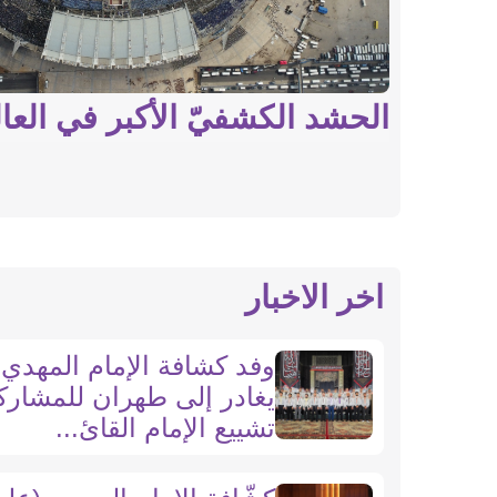
الحشد الكشفيّ الأكبر في العا
اخر الاخبار
وفد كشافة الإمام المهدي 
يغادر إلى طهران للمشار
تشييع الإمام القائ...