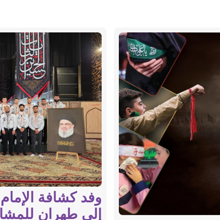
وفد كشافة الإمام 
إلى طهران للمشار