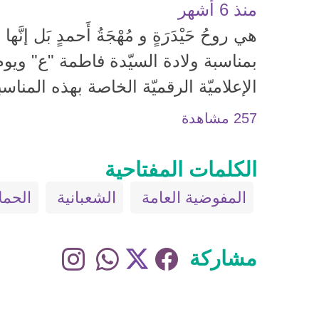
منذ 6 أشهر
هي روحُ حَيْدَرَةٍ و مُهْجَةُ أَحمدٍ بَل إنَّها ال
بمناسبة ولادة السيّدة فاطمة "ع" ويوم
الإعلاميّة الرقميّة الخاصة بهذه المناسب
257 مشاهدة
الكلمات المفتاحية
المفوضية العامة
الشعبانية
الحمل
مشاركة