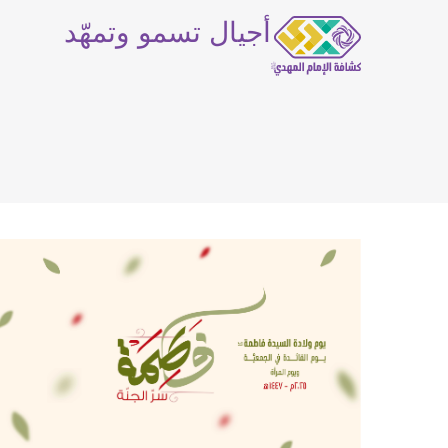
أجيال تسمو وتمهّد