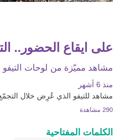
على ايقاع الحضور.. الت
مشاهد مميّزة من لوحات التيفو ا
منذ 6 أشهر
مشاهد للتيفو الذي عُرِض خلال التجمّع
290 مشاهدة
الكلمات المفتاحية